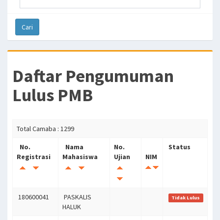
Daftar Pengumuman
Lulus PMB
Total Camaba : 1299
No.
Nama
No.
Status
Registrasi
Mahasiswa
Ujian
NIM
180600041
PASKALIS
Tidak Lulus
HALUK