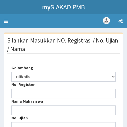
my
SIAKAD PMB
Toggle
navigation
Silahkan Masukkan NO. Registrasi / No. Ujian
/ Nama
Gelombang
No. Register
Nama Mahasiswa
No. Ujian