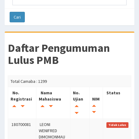
Daftar Pengumuman
Lulus PMB
Total Camaba : 1299
No.
Nama
No.
Status
Registrasi
Mahasiswa
Ujian
NIM
180700081
LEONI
Tidak Lulus
WENIFRED
DIMOMONMAU