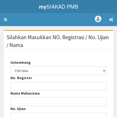
my
SIAKAD PMB
Toggle
navigation
Silahkan Masukkan NO. Registrasi / No. Ujian
/ Nama
Gelombang
No. Register
Nama Mahasiswa
No. Ujian